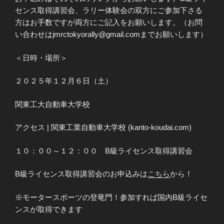
センス取得講習会、ラリー体験会の双方にご参加下さる
方はお手数ですが両方にご記入をお願いします。（お問
い合わせはjmrctokyorally@gmail.comまでお願いします）
＜日時・場所＞
２０２５年１２月６日（土）
関東工大自動車大学校
アクセス | 関東工業自動車大学校 (kanto-koudai.com)
１０：００～１２：００ B級ライセンス取得講習会
B級ライセンス取得講習会のお申込みは
こちら
から！
※モータースポーツの登竜門！参加すれば国内B級ライセ
ンスが取得できます