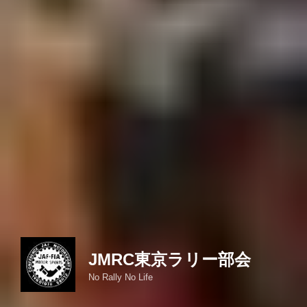
JMRC東京ラリー部会
No Rally No Life