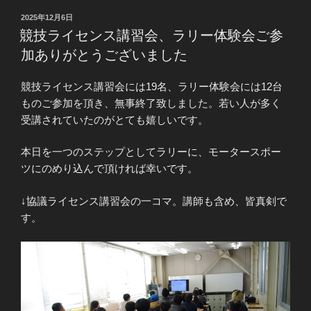
投
2025年12月6日
稿
競技ライセンス講習会、ラリー体験会ご参
日:
加ありがとうございました
競技ライセンス講習会には19名、ラリー体験会には12台
ものご参加を頂き、無事終了致しました。若い人が多く
受講されていたのがとても嬉しいです。
本日を一つのステップとしてラリーに、モータースポー
ツにのめり込んで頂ければ幸いです。
↓協議ライセンス講習会の一コマ。講師も含め、皆真剣で
す。