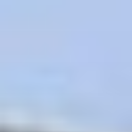
コ
ン
テ
ン
ツ
へ
ス
キ
ッ
プ