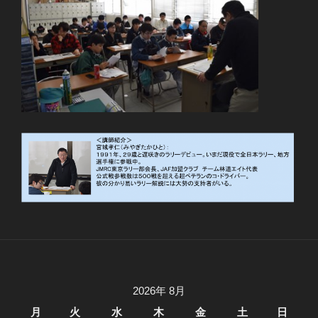
2026年 8月
月
火
水
木
金
土
日