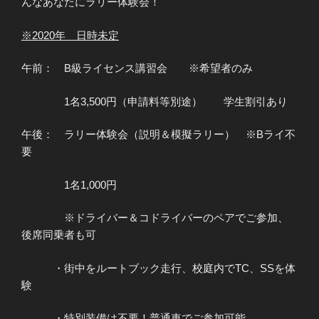
んなあなたにラリー体験会！
※2020年 日時未定
午前： B級ライセンス講習会 ※希望者のみ
1名3,500円（申請料等別途） 学生割引あり
午後： ラリー体験会（説明＆模擬ラリー） ※Bライ不
要
1名1,000円
※ドライバー＆コドライバーのペアでご参加、
後席同乗者も可
・街中をルートブック走行、校庭内でTC、SSを体
験
・特別装備は不要！普通車でご参加可能