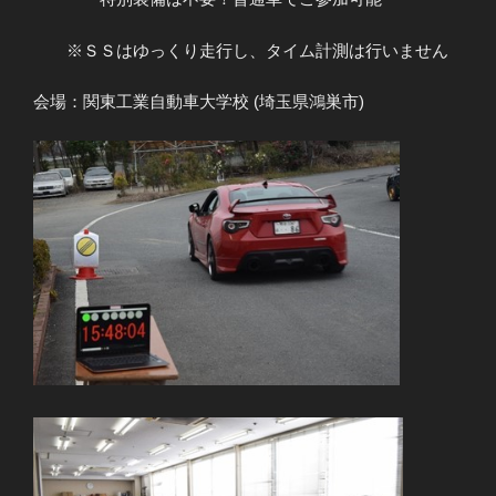
※ＳＳはゆっくり走行し、タイム計測は行いません
会場：関東工業自動車大学校 (埼玉県鴻巣市)