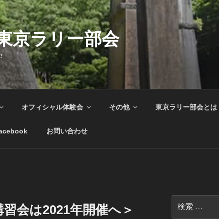
C東京ラリー部会
e
オフィシャル体験会
その他
東京ラリー部会とは
acebook
お問い合わせ
検
講習会は2021年開催へ＞
索: