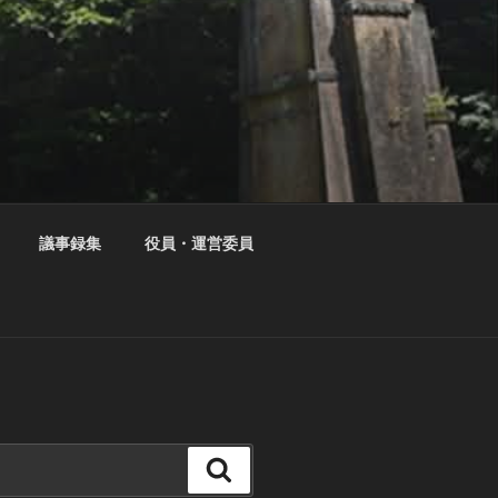
議事録集
役員・運営委員
検
索