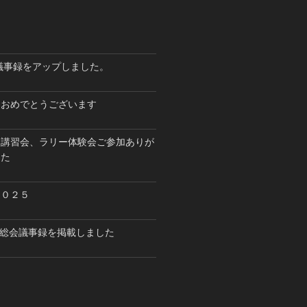
会議事録をアップしました。
ておめでとうございます
ス講習会、ラリー体験会ご参加ありが
した
２０２５
開催総会議事録を掲載しました