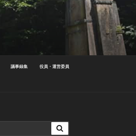
議事録集
役員・運営委員
検
索