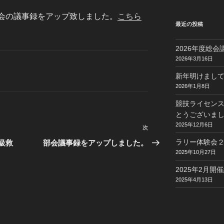
た部会の議事録をアップ致しました。
こちら
最近の投稿
2026年度総
2026年3月16日
新年明けまし
2026年1月8日
競技ライセン
とうございま
2025年12月6日
次
次
の
ラリー体験会
級救
部会議事録をアップしました。
投
2025年10月27日
稿
2025年2月
2025年4月13日