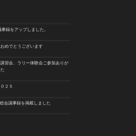
会議事録をアップしました。
ておめでとうございます
ス講習会、ラリー体験会ご参加ありが
した
２０２５
開催総会議事録を掲載しました