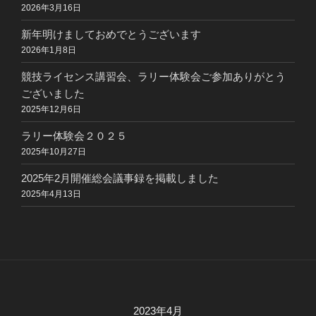
2026年3月16日
新年明けましておめでとうございます
2026年1月8日
競技ライセンス講習会、ラリー体験会ご参加ありがとう
ございました
2025年12月6日
ラリー体験会２０２５
2025年10月27日
2025年2月開催総会議事録を掲載しました
2025年4月13日
2023年4月