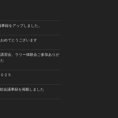
会議事録をアップしました。
ておめでとうございます
ス講習会、ラリー体験会ご参加ありが
した
２０２５
開催総会議事録を掲載しました