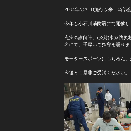
2004年のAED施行以来、当
今年も小石川消防署にて開催し
充実の講師陣、(公財)東京防災
名にて、手厚いご指導を賜りま
モータースポーツはもちろん、
今後とも是非ご受講ください。