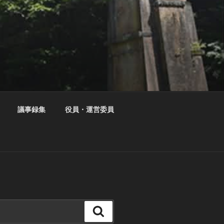
議事録集
役員・運営委員
検
索