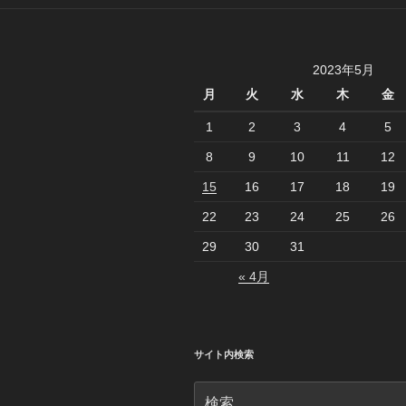
ー
シ
2023年5月
ョ
月
火
水
木
金
ン
1
2
3
4
5
8
9
10
11
12
15
16
17
18
19
22
23
24
25
26
29
30
31
« 4月
サイト内検索
検