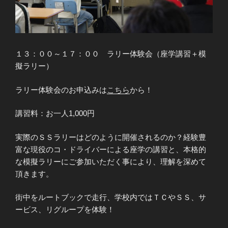
１３：００～１７：００ ラリー体験会（座学講習＋模
擬ラリー）
ラリー体験会のお申込みは
こ
ち
ら
から！
講習料：お一人1,000円
実際のＳＳラリーはどのように開催されるのか？経験豊
富な現役のコ・ドライバーによる座学の講習と、本格的
な模擬ラリーにご参加いただく事により、理解を深めて
頂きます。
街中をルートブックで走行、学校内ではＴＣやＳＳ、サ
ービス、リグループを体験！