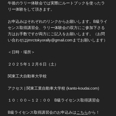
午後のラリー体験会では実際にルートブックを使ったラ
リー体験をして頂きます。
お申込みはそれぞれのリンクからお願いします。B級ライ
センス取得講習会、ラリー体験会の双方にご参加下さる
方はお手数ですが両方にご記入をお願いします。（お問
い合わせはjmrctokyorally@gmail.comまでお願いします）
＜日時・場所＞
２０２５年１２月６日（土）
関東工大自動車大学校
アクセス | 関東工業自動車大学校 (kanto-koudai.com)
１０：００～１２：００ B級ライセンス取得講習会
B級ライセンス取得講習会のお申込みは
こちら
から！