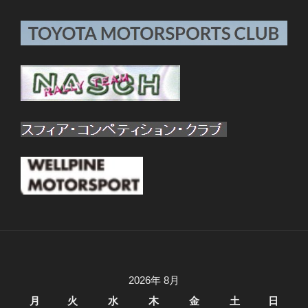
2026年 8月
月
火
水
木
金
土
日