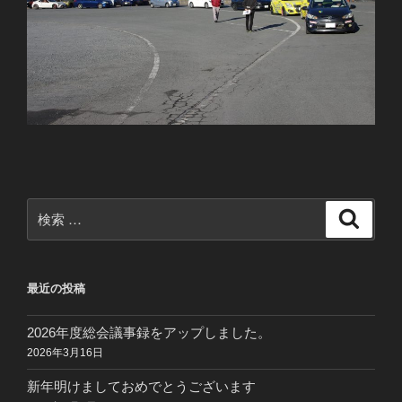
検
検
索
索:
最近の投稿
2026年度総会議事録をアップしました。
2026年3月16日
新年明けましておめでとうございます