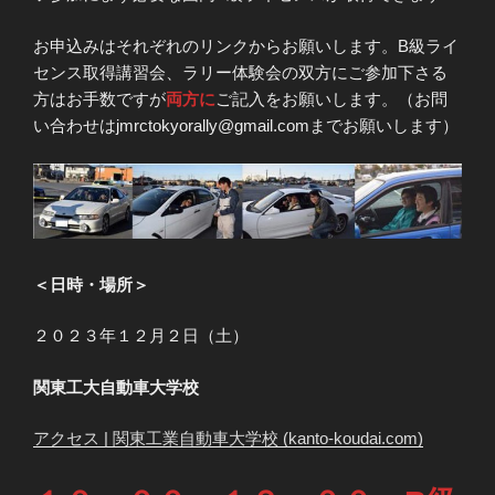
お申込みはそれぞれのリンクからお願いします。B級ライ
センス取得講習会、ラリー体験会の双方にご参加下さる
方はお手数ですが
両方に
ご記入をお願いします。（お問
い合わせはjmrctokyorally@gmail.comまでお願いします）
＜日時・場所＞
２０２３年１２月２日（土）
関東工大自動車大学校
アクセス | 関東工業自動車大学校 (kanto-koudai.com)