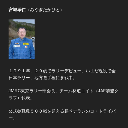
宮城孝仁
（みやぎたかひと）
１９９１年、２９歳でラリーデビュー。いまだ現役で全
日本ラリー、地方選手権に参戦中。
JMRC東京ラリー部会長、チーム林道エイト（JAF加盟ク
ラブ）代表。
公式参戦数５００戦を超える超ベテランのコ・ドライバ
ー。