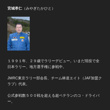
宮城孝仁
（みやぎたかひと）
１９９１年、２９歳でラリーデビュー。いまだ現役で全
日本ラリー、地方選手権に参戦中。
JMRC東京ラリー部会長、チーム林道エイト（JAF加盟ク
ラブ）代表。
公式参戦数５００戦を超える超ベテランのコ・ドライバ
ー。