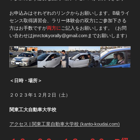
お申込みはそれぞれのリンクからお願いします。B級ライ
センス取得講習会、ラリー体験会の双方にご参加下さる
方はお手数ですが
両方に
ご記入をお願いします。（お問
い合わせはjmrctokyorally@gmail.comまでお願いします）
＜日時・場所＞
２０２３年１２月２日（土）
関東工大自動車大学校
アクセス | 関東工業自動車大学校 (kanto-koudai.com)