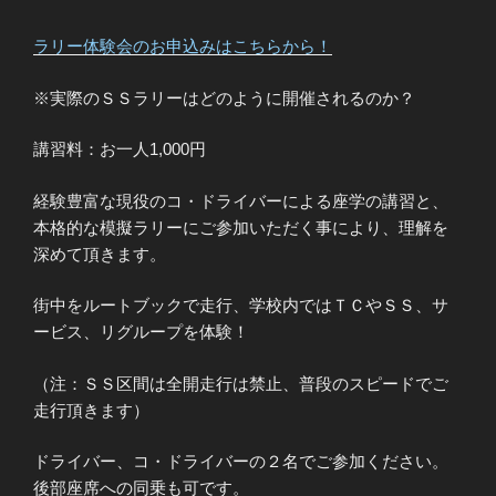
ラリー体験会のお申込みはこちらから！
※実際のＳＳラリーはどのように開催されるのか？
講習料：お一人1,000円
経験豊富な現役のコ・ドライバーによる座学の講習と、
本格的な模擬ラリーにご参加いただく事により、理解を
深めて頂きます。
街中をルートブックで走行、学校内ではＴＣやＳＳ、サ
ービス、リグループを体験！
（注：ＳＳ区間は全開走行は禁止、普段のスピードでご
走行頂きます）
ドライバー、コ・ドライバーの２名でご参加ください。
後部座席への同乗も可です。