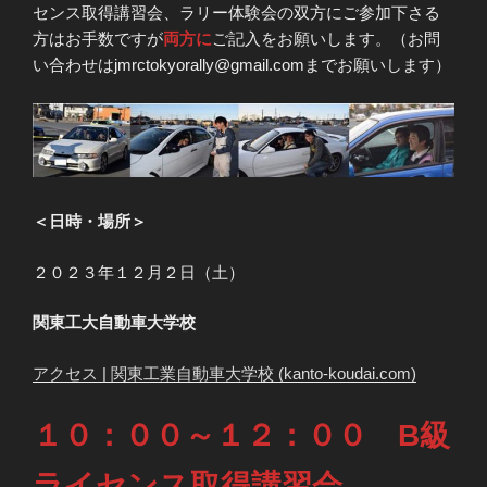
センス取得講習会、ラリー体験会の双方にご参加下さる
方はお手数ですが
両方に
ご記入をお願いします。（お問
い合わせはjmrctokyorally@gmail.comまでお願いします）
＜日時・場所＞
２０２３年１２月２日（土）
関東工大自動車大学校
アクセス | 関東工業自動車大学校 (kanto-koudai.com)
１０：００～１２：００ B級
ライセンス取得講習会