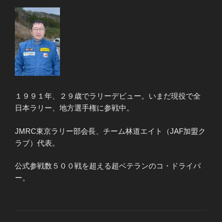
１９９１年、２９歳でラリーデビュー。いまだ現役で全
日本ラリー、地方選手権に参戦中。
JMRC東京ラリー部会長、チーム林道エイト（JAF加盟ク
ラブ）代表。
公式参戦数５００戦を超える超ベテランのコ・ドライバ
ー。